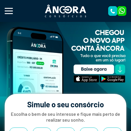
Simule o seu consórcio
Escolha o bem de seu interesse e fique mais perto de
realizar seu sonho.