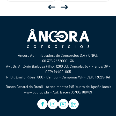
Âncora Administradora de Consórcios S.A / CNPJ:
60.375.243/0001-36
Av . Dr. Antônio Barbosa Filho, 1260 Jd. Consolação - Franca/SP -
CEP: 14400-005
R. Dr. Emílio Ribas, 600 - Cambuí - Campinas/SP - CEP: 13025-141
Banco Central do Brasil - Atendimento: 145 (custo de ligação local)
www.bcb.gov.br - Aut. Bacen 03/00/188/89