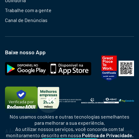
Ouvidoria
Trabalhe com a gente
Canal de Denúncias
Baixe nosso App
Verificada por
Nós usamos cookies e outras tecnologias semelhantes
para melhorar a sua experiência.
Ao utilizar nossos serviços, você concorda com tal
A Âncora Consórcios nomeia Bruna Costa, como DPO/Encarregada
monitoramento descrito em nossa
Política de Privacidade.
(Data Protection Officer), que poderá ser contatada através do e-