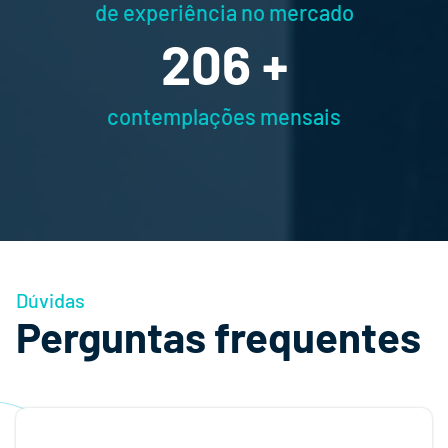
de experiência no mercado
325
+
contemplações mensais
Dúvidas
Perguntas frequentes