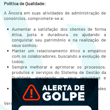
Política de Qualidade:
A Âncora em suas atividades de administração de
consórcios, compromete-se a:
Aumentar a satisfação dos clientes de forma
ética, justa e duradoura, os ajudando a
conquistar seu patrimônio e na realização de
seus sonhos;
Manter um relacionamento ético e empático
com os colaboradores, buscando a evolução de
todos;
Sempre melhorar e aprimorar os processos,
produtos e serviços do Sistema de Gestão da
Qualidade, atendendo os seus requisitos e
legislações aplicáveis;
Atender todas as expectativas e necessidades
de clientes, parceiros e colaboradores.
Versão 02 - Data 01/12/2025