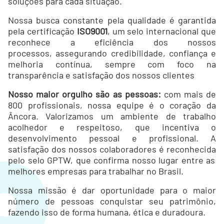
soluções para cada situação.
Nossa busca constante pela qualidade é garantida
pela certificação
ISO9001
, um selo internacional que
reconhece a eficiência dos nossos
processos, assegurando credibilidade, confiança e
melhoria contínua, sempre com foco na
transparência e satisfação dos nossos clientes
Nosso maior orgulho são as pessoas:
com mais de
8
00 profissionais, nossa equipe é o coração da
Âncora.
Valorizamos
um ambiente de trabalho
acolhedor e respeitoso, que
incentiva
o
desenvolvimento pessoal e profissional. A
satisfação d
os
nossos
colaboradores é
reconhecida
pelo selo GPTW,
que confirma nosso lugar entre
as
melhores empresas para trabalhar no
Brasil.
Nossa missão é dar oportunidade para o maior
número de pessoas conquistar seu patrimônio,
fazendo isso de forma humana, ética e duradoura.