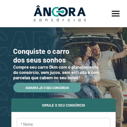
Conheça o Consórcio
Vantangens
Depoimentos
SIMULE AQUI
SIMULE O SEU CONSÓRCIO