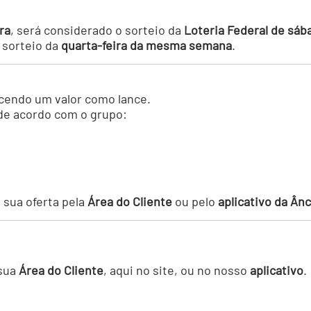
ra
, será considerado o sorteio da
Loteria Federal de sáb
o sorteio da
quarta-feira da mesma semana
.
ecendo um valor como lance.
de acordo com o grupo:
 sua oferta pela
Área do Cliente
ou pelo
aplicativo da Ân
 sua
Área do Cliente
, aqui no site, ou no nosso
aplicativo
.