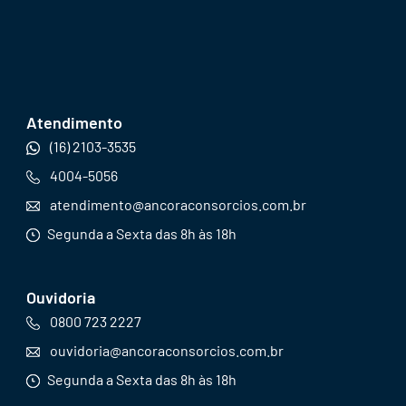
Atendimento
(16) 2103-3535
4004-5056
atendimento@ancoraconsorcios.com.br
Segunda a Sexta das 8h às 18h
Ouvidoria
0800 723 2227
ouvidoria@ancoraconsorcios.com.br
Segunda a Sexta das 8h às 18h