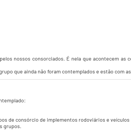
elos nossos consorciados. É nela que acontecem as co
grupo que ainda não foram contemplados e estão com as
ontemplado:
upos de consórcio de implementos rodoviários e veículos
is grupos.