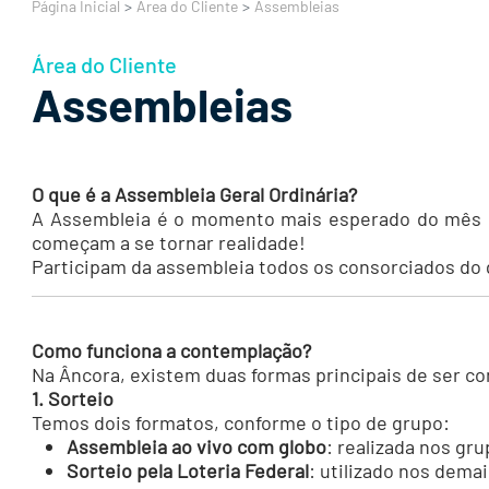
Página Inicial
Área do Cliente
Assembleias
Área do Cliente
Assembleias
O que é a Assembleia Geral Ordinária?
A Assembleia é o momento mais esperado do mês p
começam a se tornar realidade!
Participam da assembleia todos os consorciados do 
Como funciona a contemplação?
Na Âncora, existem duas formas principais de ser c
1. Sorteio
Temos dois formatos, conforme o tipo de grupo:
Assembleia ao vivo com globo
: realizada nos gr
Sorteio pela Loteria Federal
: utilizado nos dema