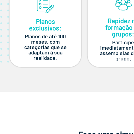
Rapidez 
Planos
formação
exclusivos:
grupos
Planos de até 100
meses, com
Particip
categorias que se
imediatament
adaptam à sua
assembleias d
realidade.
grupo.