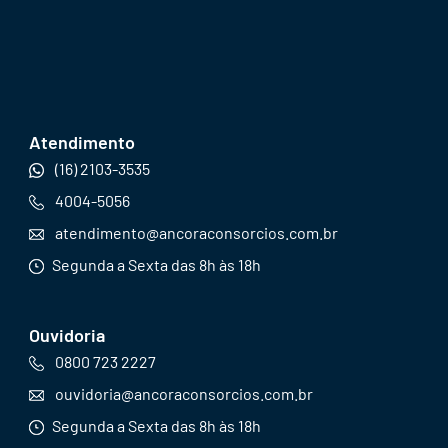
Atendimento
(16) 2103-3535
4004-5056
atendimento@ancoraconsorcios.com.br
Segunda a Sexta das 8h às 18h
Ouvidoria
0800 723 2227
ouvidoria@ancoraconsorcios.com.br
Segunda a Sexta das 8h às 18h