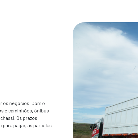
ir os negócios. Com o
ios e caminhões, ônibus
 chassi. Os prazos
 para pagar, as parcelas