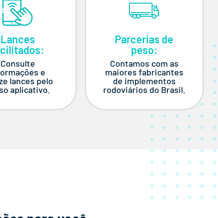
Lances
Parcerias de
cilitados:
peso:
Consulte
Contamos com as
formações e
maiores fabricantes
ize lances pelo
de implementos
so aplicativo.
rodoviários do Brasil.