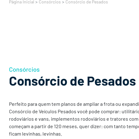
Página Inicial
Consórcios
Consórcio de Pesados
Consórcios
Consórcio de Pesados
Perfeito para quem tem planos de ampliar a frota ou expand
Consórcio de Veículos Pesados você pode comprar: utilitár
rodoviários e vans, implementos rodoviários e tratores com
começam a partir de 120 meses, quer dizer: com tanto tempo
ficam levinhas, levinhas.