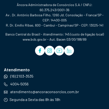
Âncora Administradora de Consórcios S.A / CNPJ:
60.375.243/0001-36
Av . Dr. Antônio Barbosa Filho, 1260 Jd. Consolação - Franca/SP -
CEP: 14400-005
R. Dr. Emílio Ribas, 600 - Cambuí - Campinas/SP - CEP: 13025-141
Banco Central do Brasil - Atendimento: 145 (custo de ligação local)
www.bcb.gov.br - Aut. Bacen 03/00/188/89
Atendimento
(16) 2103-3535
4004-5056
atendimento@ancoraconsorcios.com.br
Segunda a Sexta das 8h às 18h